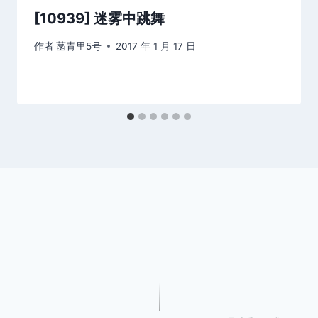
[10939] 迷雾中跳舞
作者
菡青里5号
2017 年 1 月 17 日