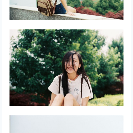
取消
搜索