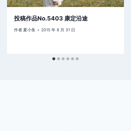
投稿作品No.5403 康定沿途
作者
夏小鱼
2015 年 8 月 31 日