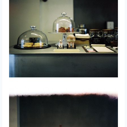
取消
搜索