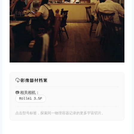
影像器材档案
📷 相关相机：
Rollei 3.5F
点击型号标签，探索同一物理容器记录的更多宇宙切片。