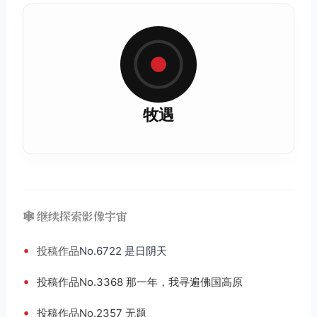
牧遇
🕸️ 继续探索影像宇宙
•
投稿
作品
No.6722 是日阴天
•
投稿作品No.3368 那一年，我寻遍佛国高原
•
投稿作品No.2357 无题