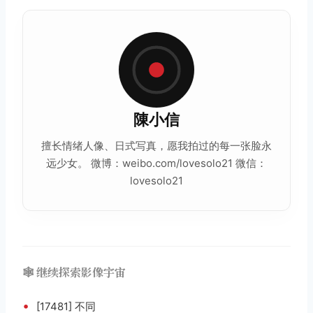
陳小信
擅长情绪人像、日式写真，愿我拍过的每一张脸永
远少女。 微博：weibo.com/lovesolo21 微信：
lovesolo21
🕸️ 继续探索影像宇宙
•
[17481] 不同