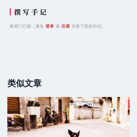
撰 写 手 记
暗房门已锁，请先
登录
或
注册
后留下您的印记。
类似文章