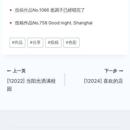
•
投稿
作品
No.1066 老調子已經唱完了
•
投稿作品No.758 Good night. Shanghai
文
#
作品
#
分享
#
投稿
#
色彩
章
标
签：
文
上一页
下一步
[12022] 当阳光洒满校
[12024] 喜欢的店
章
园
导
航