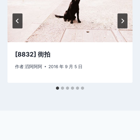
[8832] 街拍
作者
滔阿阿阿
2016 年 9 月 5 日