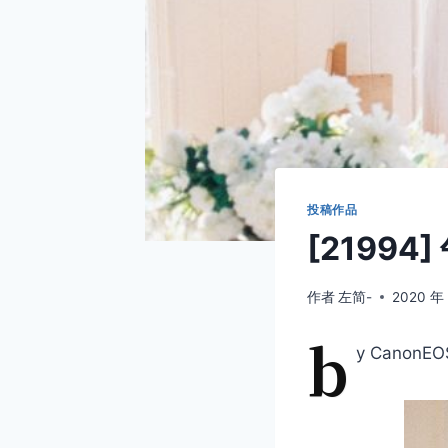
投稿作品
[21994
作者
左简-
2020 年 
b
y CanonEO