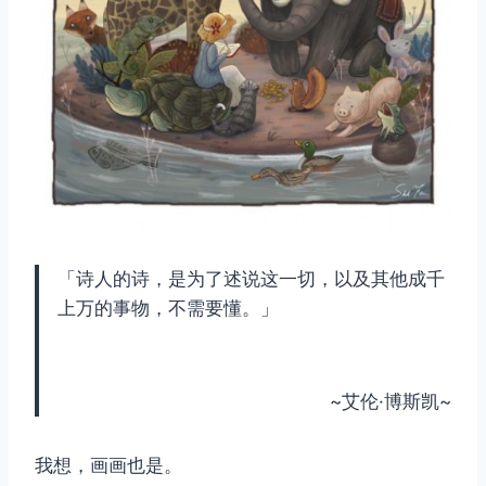
「诗人的诗，是为了述说这一切，以及其他成千
上万的事物，不需要懂。」
~艾伦·博斯凯~
我想，画画也是。