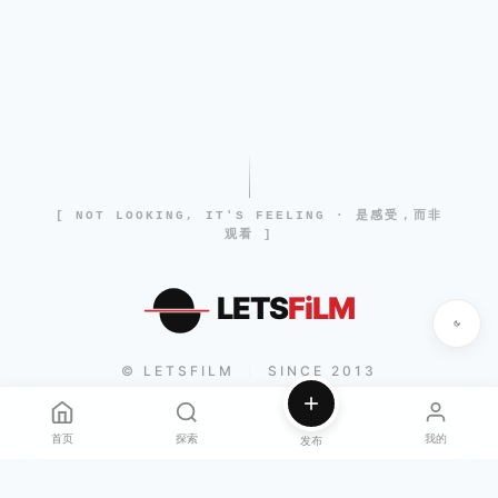
[ NOT LOOKING, IT'S FEELING · 是感受，而非
观看 ]
LETS
FiLM
© LETSFILM
SINCE 2013
|
首页
探索
我的
发布