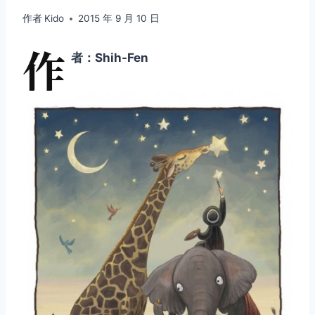
作者
Kido
2015 年 9 月 10 日
作
者：Shih-Fen