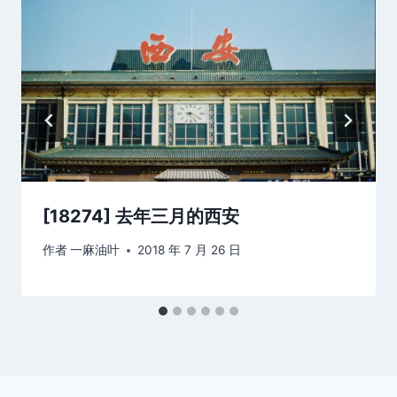
[18274] 去年三月的西安
作者
一麻油叶
2018 年 7 月 26 日