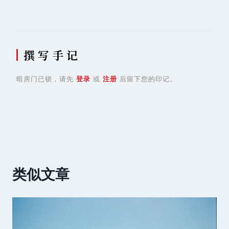
撰 写 手 记
暗房门已锁，请先
登录
或
注册
后留下您的印记。
类似文章