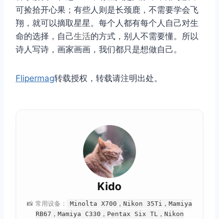
可捡拾开心果；有些人则是长颈鹿，不需要学会飞
翔，就可以摘取星星。每个人都有每个人自己对生
取消
搜索
命的选择，自己
生活
的方式，别人不需要懂。所以
诗人写诗，画家画画，我们都只是想做自己。
Flipermag
转载授权，转载请注明出处。
Kido
📸 常用设备：
Minolta X700，Nikon 35Ti，Mamiya
RB67，Mamiya C330，Pentax Six TL，Nikon