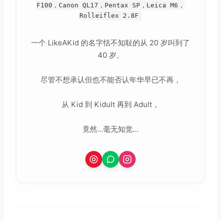
F100，Canon QL17，Pentax SP，Leica M6，
Rolleiflex 2.8F
一个 LikeAKid 的名字恬不知耻的从 20 岁叫到了
40 岁。
尽管不想承认但也不能否认年华早已不再，
从 Kid 到 Kidult 再到 Adult，
竟然...毫无知觉...