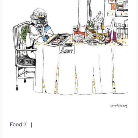
Food？ ｜