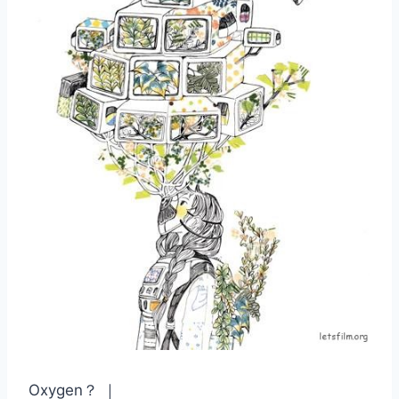
Oxygen？ ｜