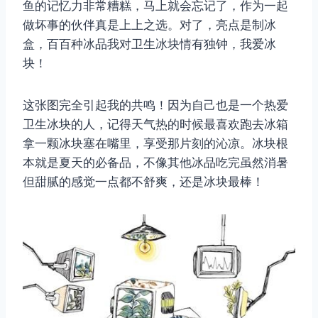
鱼的记忆力非常糟糕，马上就会忘记了，作为一起
做坏事的伙伴真是上上之选。对了，亮点是制冰
盒，百百种冰品我对卫生冰块情有独钟，我爱冰
块！
这张图完全引起我的共鸣！因为自己也是一个热爱
卫生冰块的人，记得天气热的时候最喜欢跑去冰箱
拿一颗冰块塞在嘴里，享受那片刻的沁凉。冰块根
本就是夏天的必备品，不像其他冰品吃完虽然消暑
但甜腻的感觉一点都不舒爽，还是冰块最棒！