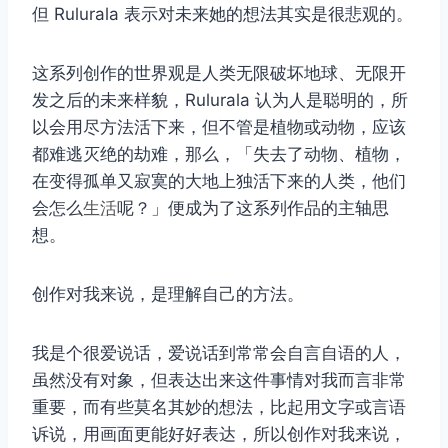
但 Rulurala 表示对未来她的想法其实是很悲观的。
这系列创作的世界观是人类无限破坏地球、无限开
发之后的未来样貌，Rulurala 认为人是聪明的，所
以会用尽方法活下来，但不管是植物或动物，应该
都难逃灭绝的劫难，那么，「失去了动物、植物，
在变得孤单又寂寞的大地上独活下来的人类，他们
会怎么
生活
呢？」便成为了这系列作品的主轴思
想。
创作对我来说，是理解自己的方法。
我是个很爱说话，爱说话到常常会自言自语的人，
虽然没有对象，但表达出来这件事情对我而言非常
重要，而有些莫名其妙的想法，比起用文字或言语
诉说，用画面更能好好表达，所以创作对我来说，