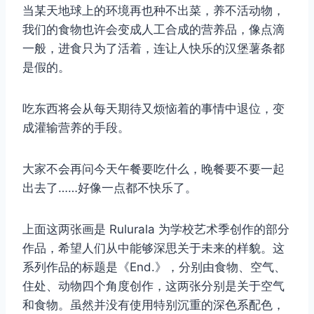
当某天地球上的环境再也种不出菜，养不活动物，
我们的食物也许会变成人工合成的营养品，像点滴
一般，进食只为了活着，连让人快乐的汉堡薯条都
是假的。
吃东西将会从每天期待又烦恼着的事情中退位，变
成灌输营养的手段。
大家不会再问今天午餐要吃什么，晚餐要不要一起
出去了……好像一点都不快乐了。
上面这两张画是 Rulurala 为学校艺术季创作的部分
作品，希望人们从中能够深思关于未来的样貌。这
系列作品的标题是《End.》，分别由食物、空气、
住处、动物四个角度创作，这两张分别是关于空气
和食物。虽然并没有使用特别沉重的深色系配色，