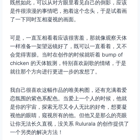
既然如此，可以从对方眼里看见自己的倒影，应该
是件很浪漫的事情吧，抱着这个念头，于是试着画
了一下同时互相凝视的画面。
可是，一直互相看着应该很害羞，那就像观察天体
一样准备一架望远镜好了，既可以一直看着，又不
会觉得害臊。当时在创作的时候就听着 bump of
chicken 的天体観测，特别喜欢副歌的情绪，于是
就往那个方向进行更进一步的发想了。
我自己很喜欢这幅作品的唯美构图，还有充满着爱
恋氛围的紫色系配色。当爱上一个人的时候，他就
是你的宇宙，探索无尽又令人无比的好奇，想要凝
视他的眼睛，窥视所有的他。但他又是那么的亮眼
让你无法长久直视，没关系 Rulurala 的创作提供了
一个另类的解决方法！