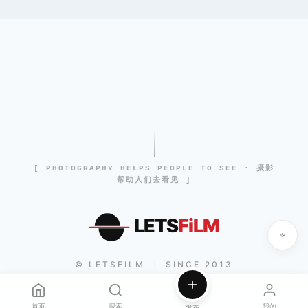
[ PHOTOGRAPHY HELPS PEOPLE TO SEE · 摄影
帮助人们去看见 ]
LETS
FiLM
© LETSFILM
SINCE 2013
|
首页
探索
我的
发布