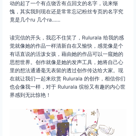
动的起了一个有点饶舌有点回文的名字，说来惭
愧，其实我到现在还是常常忘记粉丝专页的名字究
竟是几个ru 几个ra……
读完信的开头，我忍不住笑了，Rulurala 给我的感
觉就像她的作品一样清新自在又愉快，感觉像是个
有话直说的活泼女孩，藉由她的作品可以一窥她的
思想世界。创作就像是她的发声工具，她将自己心
里的想法通通毫无表留的透过创作传达给大家。现
在就让我们一起来欣赏 Rulurala 的创作，相信你们
也会像我一样，对于 Rulurala 缤纷又有趣的内心世
界感到无比惊艳！