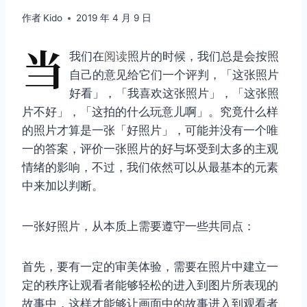
作者
Kido
2019 年 4 月 9 日
当
我们在
阅读
照片的时候，我们总是会按照
自己的意见给它们一个评判，「这张照片
好看」，「我喜欢这张照片」，「这张照
片不好」，「这拍的什么玩意儿啊」。究竟什么样
的照片才算是一张「好照片」，可能并没有一个唯
一的答案，评价一张照片的好与坏受到太多的主观
情绪的影响，不过，我们依然可以从最基本的元素
中来加以判断。
一张好照片，从本质上需要遵守一些共同点：
首先，要有一定的审美体验，需要在照片中建立一
定的秩序让观看者能够轻松的进入到图片所表现的
故事中，这样才能够让画面中的故事进入到观看者