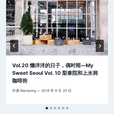
Vol.20 懒洋洋的日子，偶时雨—My
Sweet Seoul Vol. 10 梨泰院和上水洞
咖啡街
作者
lilianwong
2014 年 9 月 20 日