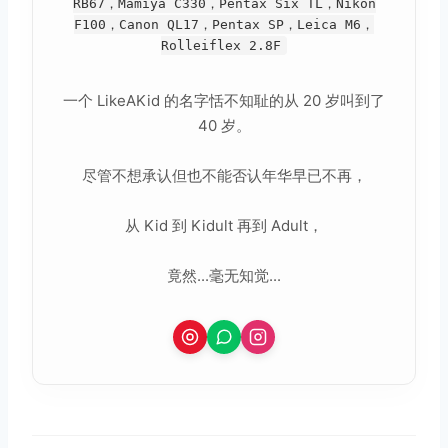
RB67，Mamiya C330，Pentax Six TL，Nikon
F100，Canon QL17，Pentax SP，Leica M6，
Rolleiflex 2.8F
一个 LikeAKid 的名字恬不知耻的从 20 岁叫到了
40 岁。
尽管不想承认但也不能否认年华早已不再，
从 Kid 到 Kidult 再到 Adult，
竟然...毫无知觉...