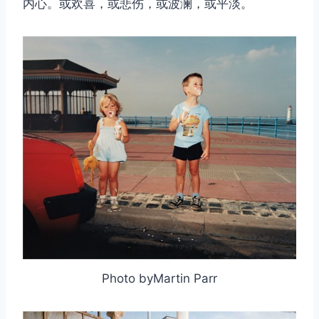
内心。或欢喜，或悲伤，或波澜，或平淡。
取消
搜索
Photo byMartin Parr