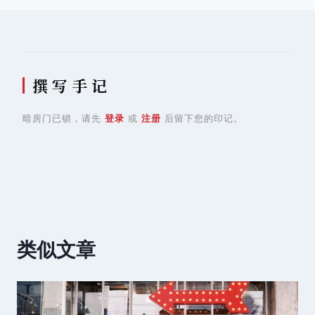
航
撰 写 手 记
暗房门已锁，请先
登录
或
注册
后留下您的印记。
类似文章