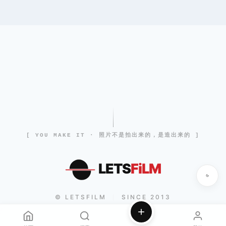
[ YOU MAKE IT · 照片不是拍出来的，是造出来的 ]
LETS
FiLM
© LETSFILM
SINCE 2013
|