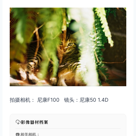
拍摄相机： 尼康F100 镜头：尼康50 1.4D
影像器材档案
📷 相关相机：