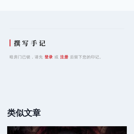
导
航
撰 写 手 记
暗房门已锁，请先
登录
或
注册
后留下您的印记。
类似文章