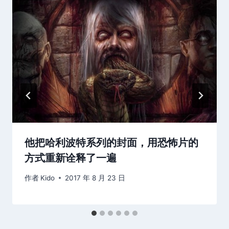
他把哈利波特系列的封面，用恐怖片的
方式重新诠释了一遍
作者
Kido
2017 年 8 月 23 日