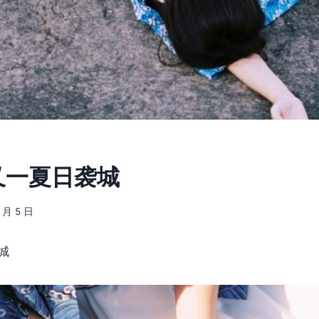
] 又一夏日袭城
8 月 5 日
城