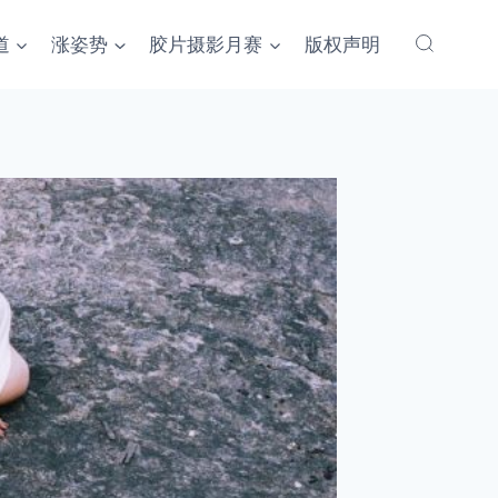
道
涨姿势
胶片摄影月赛
版权声明