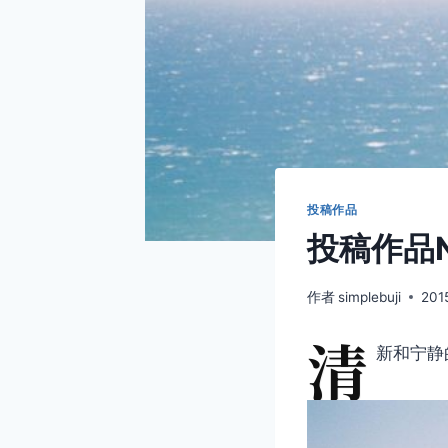
投稿作品
投稿作品N
作者
simplebuji
201
清
新和宁静