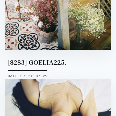
[8283] GOELIA225.
DATE / 2016.07.29