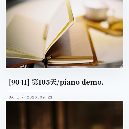
[9041] 第105天/piano demo.
DATE / 2016.09.21