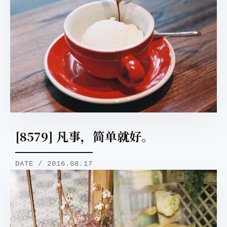
[8579] 凡事，简单就好。
DATE / 2016.08.17
取消
搜索