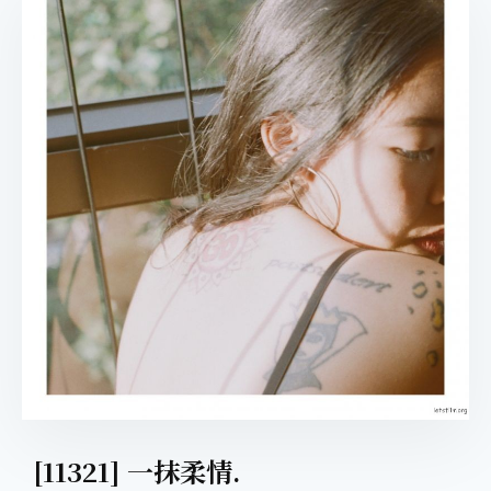
[11321] 一抹柔情.