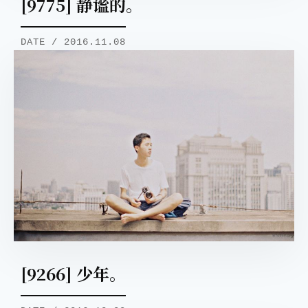
[9775] 静谧的。
DATE / 2016.11.08
[9266] 少年。