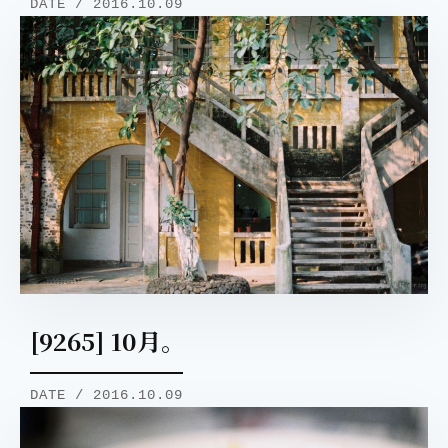
DATE / 2016.10.09
[9265] 10月。
DATE / 2016.10.09