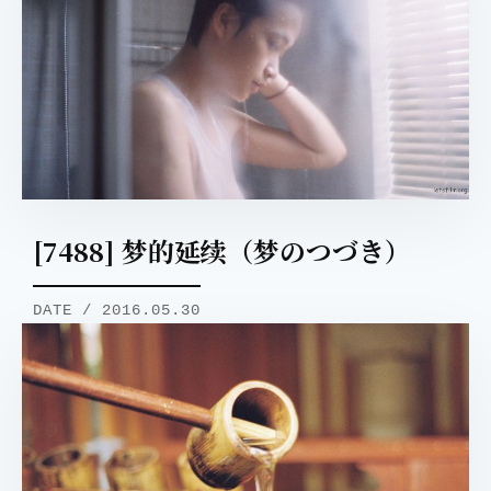
[7488] 梦的延续（梦のつづき）
DATE / 2016.05.30