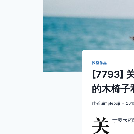
投稿作品
[7793
的木椅子
作者
simplebuji
201
关
于夏天的