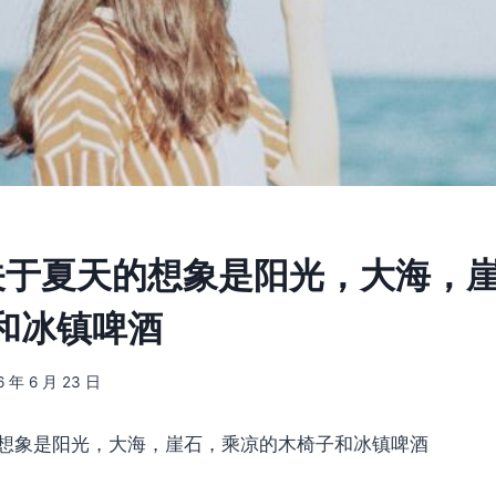
] 关于夏天的想象是阳光，大海，
和冰镇啤酒
6 年 6 月 23 日
想象是阳光，大海，崖石，乘凉的木椅子和冰镇啤酒