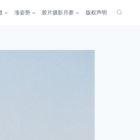
道
涨姿势
胶片摄影月赛
版权声明