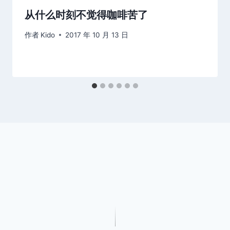
从什么时刻不觉得咖啡苦了
作者
Kido
2017 年 10 月 13 日