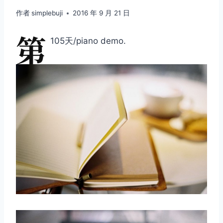
作者
simplebuji
2016 年 9 月 21 日
第
105天/piano demo.