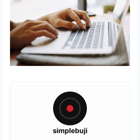
simplebuji