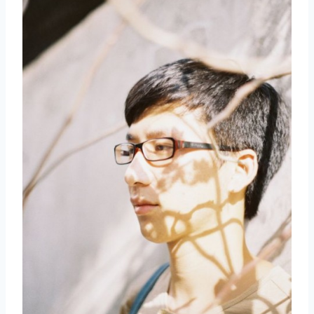
取消
搜索