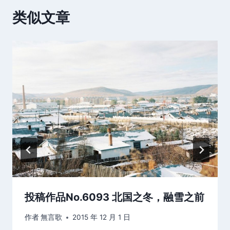
类似文章
投稿作品No.6093 北国之冬，融雪之前
作者
無言歌
2015 年 12 月 1 日