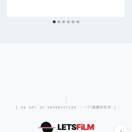
[ AN ART OF OBSERVATION · 一门观察的艺术 ]
LETS
FiLM