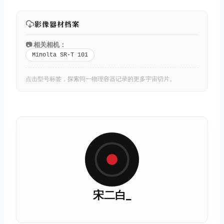
影像器材档案
📷 相关相机：
Minolta SR-T 101
点击型号标签，探索同一物理容器记录的更多宇宙切片。
宋二白_