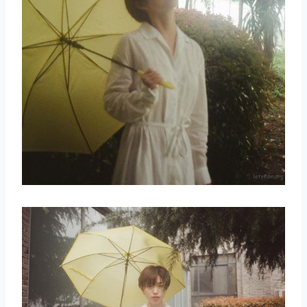
取消
搜索