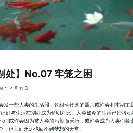
处】No.07 牢笼之困
14 年 4 月 11 日
会发一些人类的生活照，这组动物园的照片或许会和本期主题
”正好与生活在别处成为鲜明对比。人类如今的生活已经将动
他们或许会因为被人类的污染而夭折，或许会成为人类们餐
伞，但它们永远也回不到梦想的天堂。