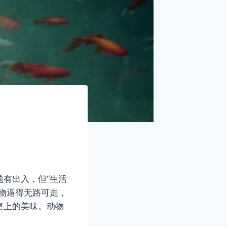
有出入，但“生活
物逼得无路可走，
桌上的美味。动物