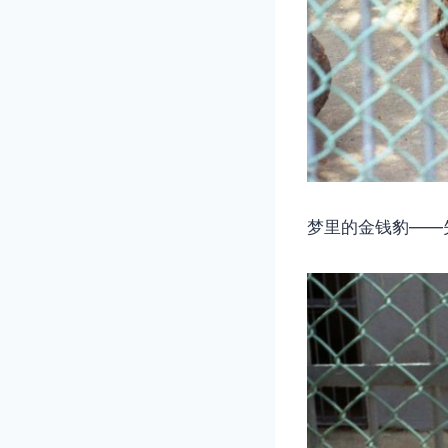
梦里的金钱豹——