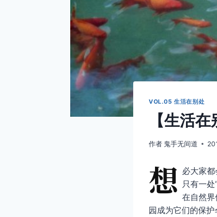
VOL.05 生活在别处
【生活在别
作者
鬼手无间道
20
想
必大家都
只有一处
在自然界
园成为它们的保护