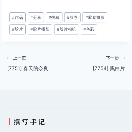
文
#
作品
#
分享
#
投稿
#
胶卷
#
胶卷摄影
章
#
胶片
#
胶片摄影
#
胶片相机
#
色彩
标
签：
文
上一页
下一步
[7751] 春天的奈良
[7754] 黑白片
章
导
航
撰 写 手 记