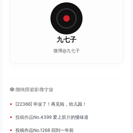
九七子
微博@九七子
🕸️ 继续探索影像宇宙
•
[22366] 毕业了！再见啦，幼儿园！
•
投稿
作品
No.4399 爱上
胶片
的慢味道
•
投稿作品No.1268 回到一年前