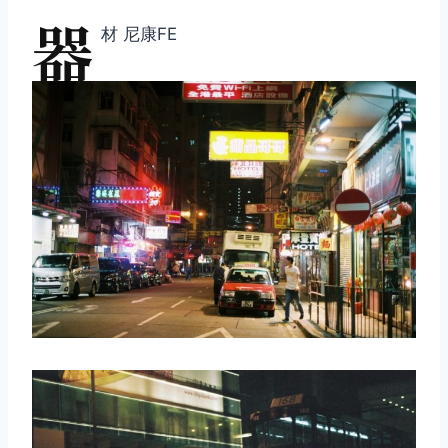
器
材 尼康FE