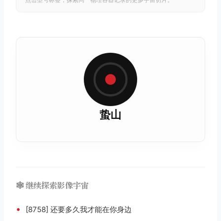
蛰山
🕸️ 继续探索影像宇宙
•
[8758] 还要多久我才能在你身边