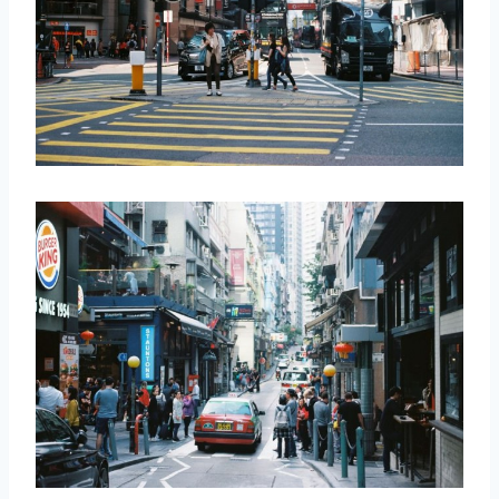
取消
搜索