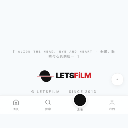
[ ALIGN THE HEAD, EYE AND HEART · 头脑、眼
睛与心灵的统一 ]
LETS
FiLM
© LETSFILM
SINCE 2013
|
首页
探索
我的
发布