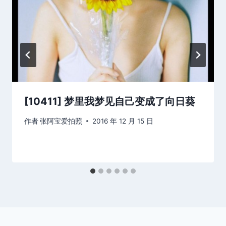
[10411] 梦里我梦见自己变成了向日葵
作者
张阿宝爱拍照
2016 年 12 月 15 日