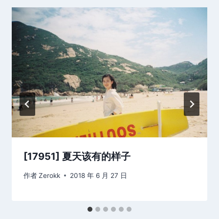
[17951] 夏天该有的样子
作者
Zerokk
2018 年 6 月 27 日