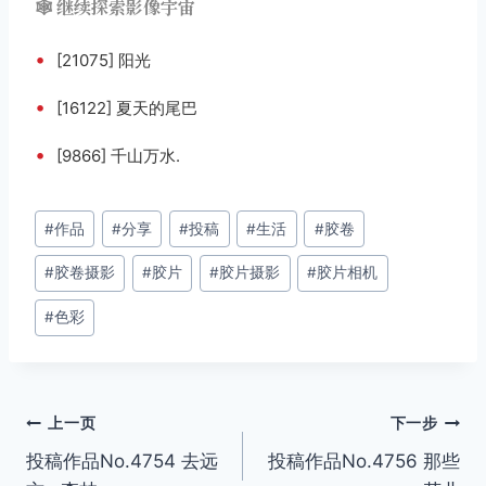
🕸️ 继续探索影像宇宙
•
[21075] 阳光
•
[16122] 夏天的尾巴
•
[9866] 千山万水.
文
#
作品
#
分享
#
投稿
#
生活
#
胶卷
章
#
胶卷摄影
#
胶片
#
胶片摄影
#
胶片相机
标
签：
#
色彩
文
上一页
下一步
投稿作品No.4754 去远
投稿作品No.4756 那些
章