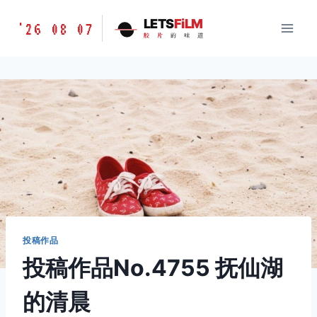
跳
胶
LETS
FiLM
'26 08 07
到
胶
片
的
味
道
片
内
的
容
味
道
LETSFILM
投稿作品
投稿作品No.4755 抚仙湖
的清晨