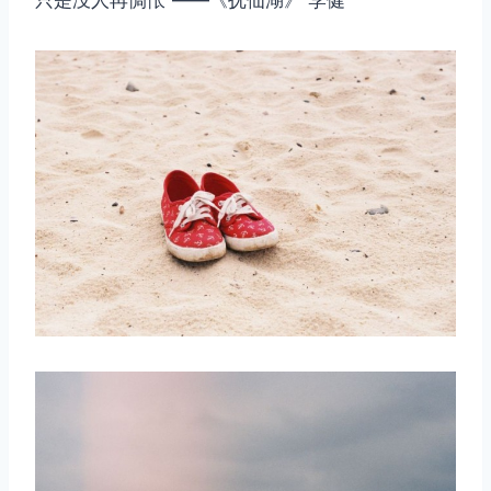
只是没人再惆怅”——《抚仙湖》 李健