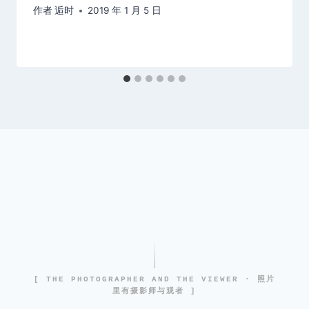
作者
逅时
2019 年 1 月 5 日
[ THE PHOTOGRAPHER AND THE VIEWER · 照片
里有摄影师与观者 ]