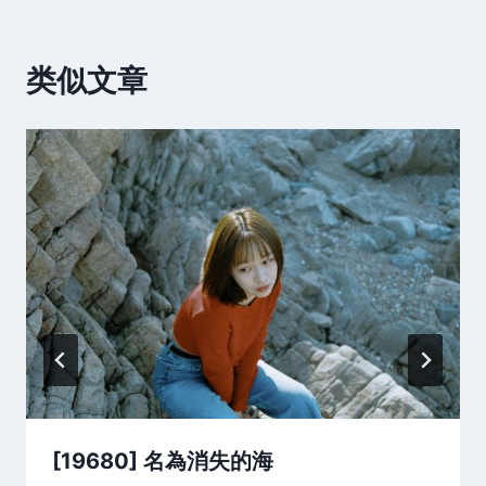
类似文章
[19680] 名為消失的海