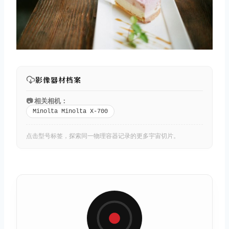
影像器材档案
📷 相关相机：
Minolta Minolta X-700
点击型号标签，探索同一物理容器记录的更多宇宙切片。