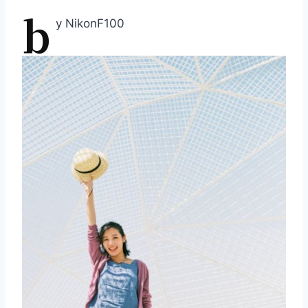
b
y NikonF100