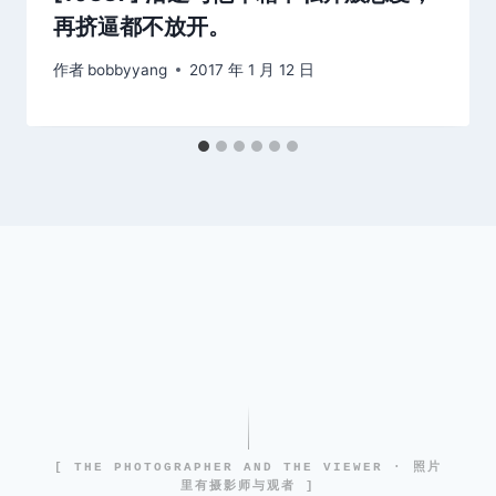
再挤逼都不放开。
作者
bobbyyang
2017 年 1 月 12 日
[ THE PHOTOGRAPHER AND THE VIEWER · 照片
里有摄影师与观者 ]