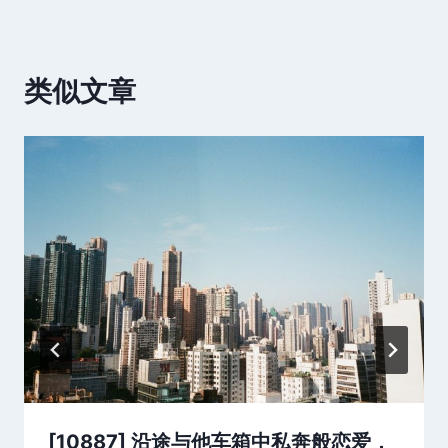
类似文章
[10887] 沿途与他车箱中私奔般恋爱，