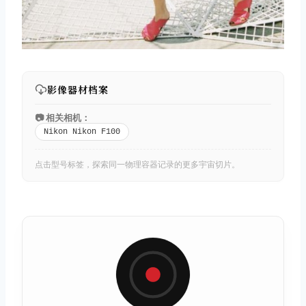
影像器材档案
📷 相关相机：
Nikon Nikon F100
点击型号标签，探索同一物理容器记录的更多宇宙切片。