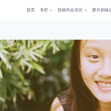
首页
专栏
投稿作品专区
胶片的味