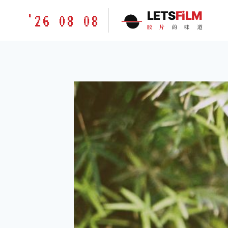
跳
胶
LETS
FiLM
'26 08 08
到
片
胶
片
的
味
道
内
的
容
味
道
LETSFILM