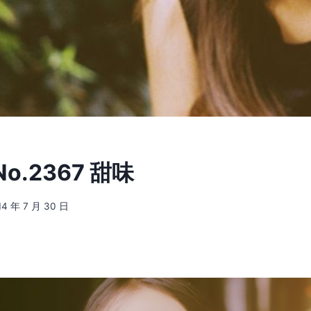
o.2367 甜味
14 年 7 月 30 日