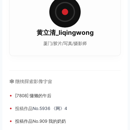
黄立清_liqingwong
厦门/胶片/写真/摄影师
🕸️ 继续探索影像宇宙
•
[7808] 慵懒的午后
•
投稿
作品
No.5936 《网》4
•
投稿作品No.909 我的奶奶