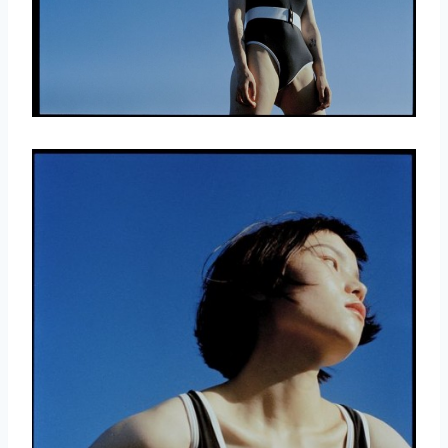
取消
搜索