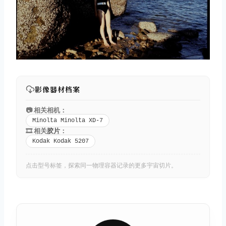
影像器材档案
📷 相关相机：
Minolta Minolta XD-7
🎞️ 相关
胶片
：
Kodak Kodak 5207
点击型号标签，探索同一物理容器记录的更多宇宙切片。