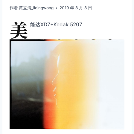
作者
黄立清_liqingwong
2019 年 8 月 8 日
美
能达XD7+Kodak 5207