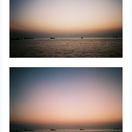
取消
搜索