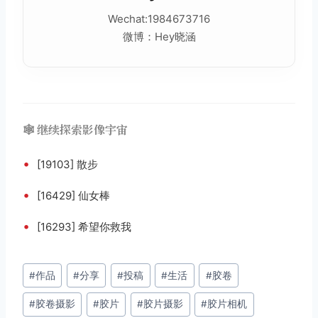
Wechat:1984673716
微博：Hey晓涵
🕸️ 继续探索影像宇宙
•
[19103] 散步
•
[16429] 仙女棒
•
[16293] 希望你救我
文
#
作品
#
分享
#
投稿
#
生活
#
胶卷
章
#
胶卷摄影
#
胶片
#
胶片摄影
#
胶片相机
标