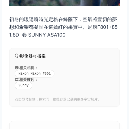
初冬的暖陽將時光定格在綠蔭下，空氣將壹切的夢
想和希望都凝固在這嫣紅的果實中。尼康F801+85
1.8D 卷 SUNNY ASA100
影像器材档案
📷 相关相机：
Nikon Nikon F801
🎞️ 相关
胶片
：
Sunny
点击型号标签，探索同一物理容器记录的更多宇宙切片。