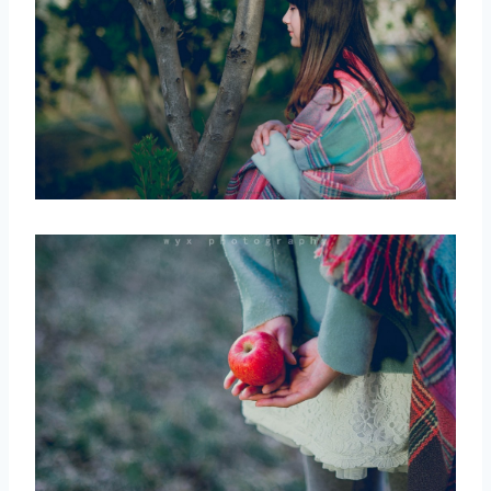
取消
搜索