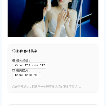
影像器材档案
📷 相关相机：
Canon EOS Kiss III
🎞️ 相关
胶片
：
Kodak Gold 200
点击型号标签，探索同一物理容器记录的更多宇宙切片。