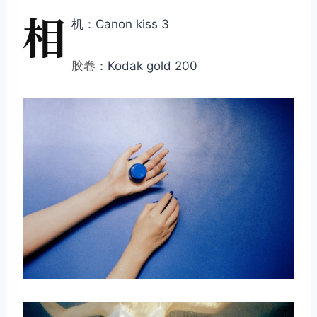
相
机：Canon kiss 3
胶卷
：Kodak gold 200