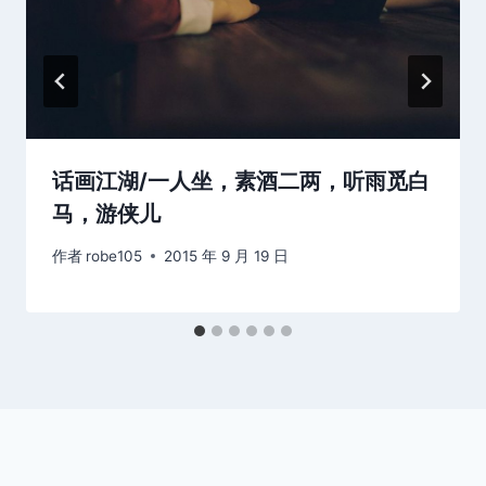
话画江湖/一人坐，素酒二两，听雨觅白
马，游侠儿
作者
robe105
2015 年 9 月 19 日