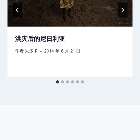
洪灾后的尼日利亚
作者
朱多多
2014 年 6 月 21 日