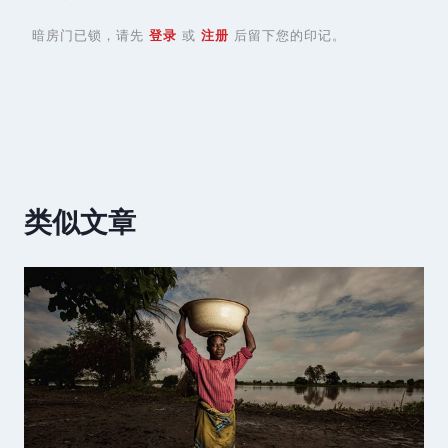
暗房门已锁，请先
登录
或
注册
后留下您的印记。
类似文章