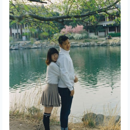
取消
搜索