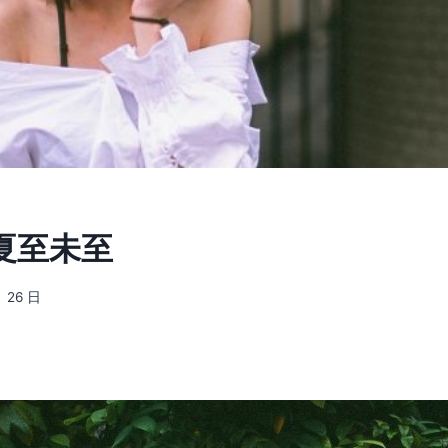
] 夏至未至
月 26 日