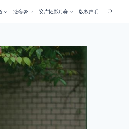
道
涨姿势
胶片摄影月赛
版权声明