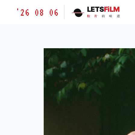
跳
胶
LETS
FiLM
'26 08 06
到
片
胶
片
的
味
道
内
的
容
味
道
LETSFILM