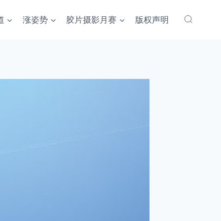
道
涨姿势
胶片摄影月赛
版权声明