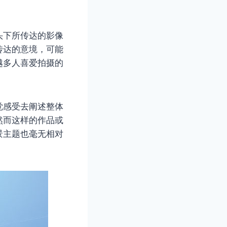
头下所传达的影像
传达的意境，可能
越多人喜爱拍摄的
觉感受去阐述整体
然而这样的作品或
景主题也毫无相对