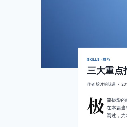
SKILLS · 技巧
三大重点
作者
胶片的味道
20
极
简摄影的
在本篇当
阐述，力