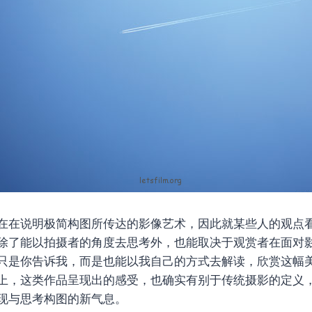
在在说明极简构图所传达的影像艺术，因此就某些人的观点
除了能以拍摄者的角度去思考外，也能取决于观赏者在面对
只是你告诉我，而是也能以我自己的方式去解读，欣赏这幅
上，这类作品呈现出的感受，也确实有别于传统摄影的定义
现与思考构图的新气息。