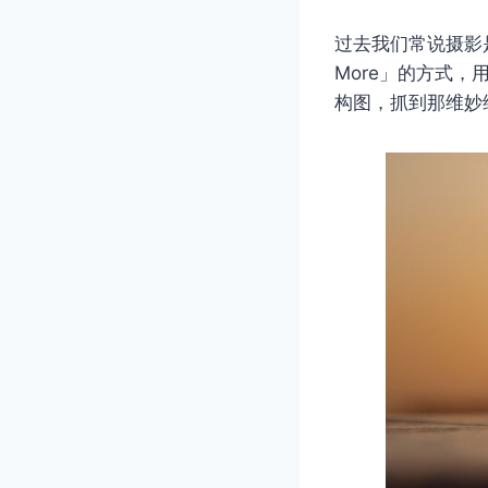
过去我们常说摄影是
More」的方式
构图，抓到那维妙