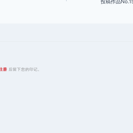
投稿作品No.
注册
后留下您的印记。