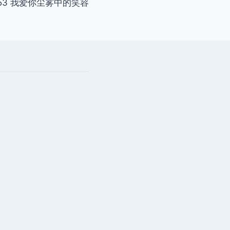
153 我爱你尘雾中的笑容