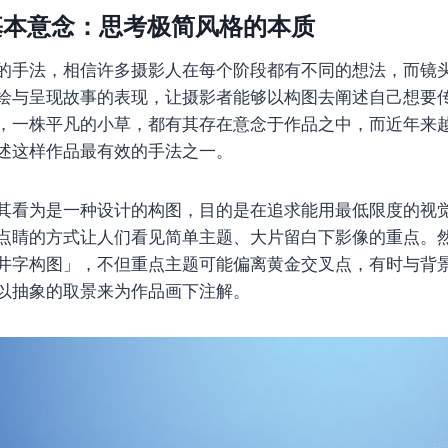
基本意念：思考极简风格的本质
的手法，相信许多摄影人在每个阶段都有不同的想法，而镜
绘与呈现故事的表现，让摄影者能够以构图去阐述自己想要
，一株平凡的小草，都有其存在意念于作品之中，而近年来
述这样作品最有效的手法之一。
其看为是一种设计的构图，目的是在追求能用最低限度的视
点睛的方式让人们看见简单主题、大片留白下影像的重点。
井字构图」，不但重点主题可能偏离黄金交叉点，有时与背
以抽象的取景来为作品画下注解。