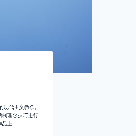
e 的现代主义教条。
后制理念技巧进行
作品上。