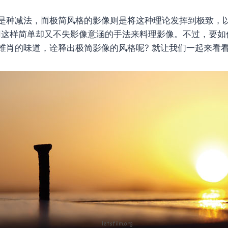
种减法，而极简风格的影像则是将这种理论发挥到极致，以「L
，用这样简单却又不失影像意涵的手法来料理影像。不过，要
维肖的味道，诠释出极简影像的风格呢? 就让我们一起来看