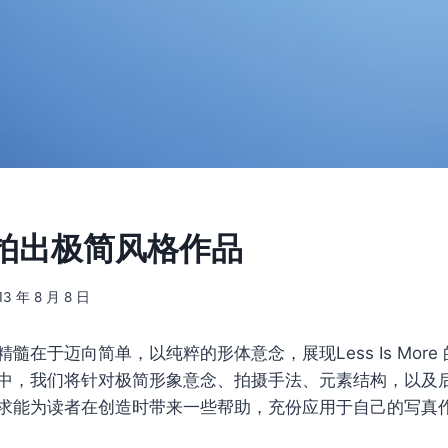
拍出极简风格作品
13 年 8 月 8 日
精髓在于迈向简单，以纯粹的形体意念，展现Less Is Mor
中，我们将针对极简形象意念、拍摄手法、元素结构，以及
求能为读者​​在创造时带来一些帮助，充份应用于自己的写真