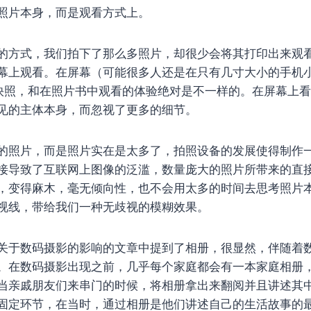
照片本身，而是观看方式上。
的方式，我们拍下了那么多照片，却很少会将其打印出来观
幕上观看。在屏幕（可能很多人还是在只有几寸大小的手机
的街头快照，和在照片书中观看的体验绝对是不一样的。在屏幕上
见的主体本身，而忽视了更多的细节。
的照片，而是照片实在是太多了，拍照设备的发展使得制作
接导致了互联网上图像的泛滥，数量庞大的照片所带来的直
，变得麻木，毫无倾向性，也不会用太多的时间去思考照片
视线，带给我们一种无歧视的模糊效果。
关于数码摄影的影响的文章中提到了相册，很显然，伴随着
。在数码摄影出现之前，几乎每个家庭都会有一本家庭相册
当亲戚朋友们来串门的时候，将相册拿出来翻阅并且讲述其
固定环节，在当时，通过相册是他们讲述自己的生活故事的