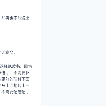
，却再也不能说出
的无意义。
会选择纸质书。因为
推进，并不需要反
能更好的理解下面
能马上回想起上一
，不需要记笔记，