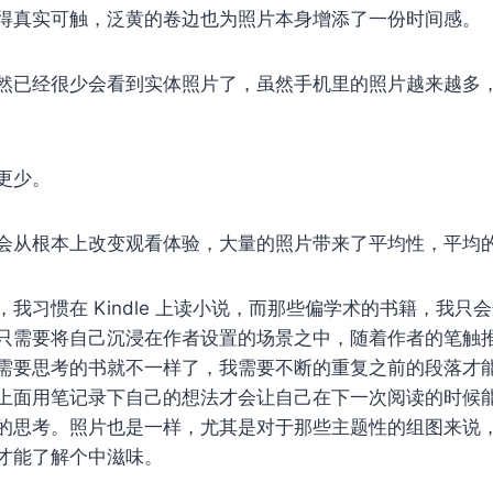
得真实可触，泛黄的卷边也为照片本身增添了一份时间感。
然已经很少会看到实体照片了，虽然手机里的照片越来越多
更少。
会从根本上改变观看体验，大量的照片带来了平均性，平均
我习惯在 Kindle 上读小说，而那些偏学术的书籍，我只
只需要将自己沉浸在作者设置的场景之中，随着作者的笔触
需要思考的书就不一样了，我需要不断的重复之前的段落才
上面用笔记录下自己的想法才会让自己在下一次阅读的时候
的思考。照片也是一样，尤其是对于那些主题性的组图来说
才能了解个中滋味。