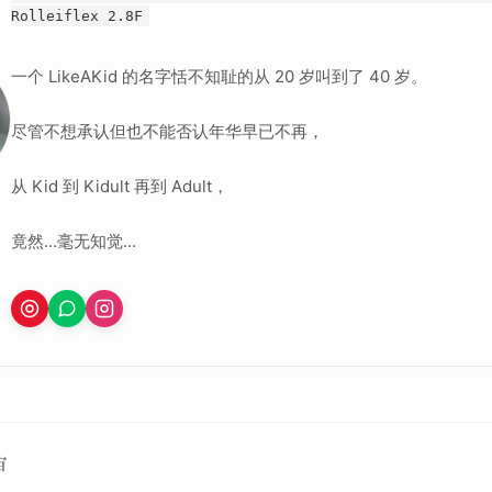
Rolleiflex 2.8F
一个 LikeAKid 的名字恬不知耻的从 20 岁叫到了 40 岁。
尽管不想承认但也不能否认年华早已不再，
从 Kid 到 Kidult 再到 Adult，
竟然...毫无知觉...
宙