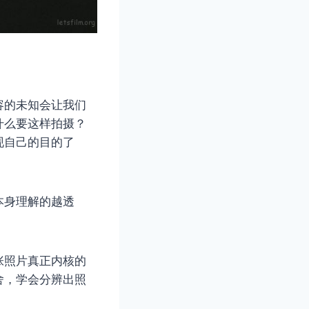
容的未知会让我们
什么要这样拍摄？
现自己的目的了
本身理解的越透
。
张照片真正内核的
舍，学会分辨出照