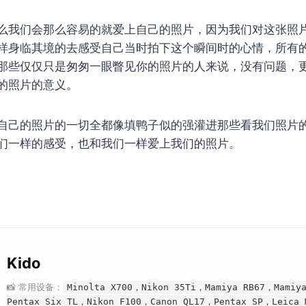
么我们会那么容易的就爱上自己的照片，因为我们对这张照
样身临其境的去感受自己当时拍下这个瞬间时的心情，所有
那些仅仅只是匆匆一眼瞥见你的照片的人来说，没有问题，
的照片的意义。
自己的照片的一切全都像填鸭子似的强灌进那些看我们照片
们一样的感受，也和我们一样爱上我们的照片。
Kido
📸 常用设备：
Minolta X700，Nikon 35Ti，Mamiya RB67，Mamiy
Pentax Six TL，Nikon F100，Canon QL17，Pentax SP，Leica