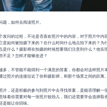
问题，如何去阅读照片。
个发问的过程，不论是否喜欢照片中的内容，对于照片中内
它是如何被拍摄下来的？在什么时间什么地点拍下来的？为
点是什么？摄影师在拍摄的时候想要我们注意到什么？他实
些不足？怎样才能够改进？
越多，不管能不能得到一个满意的答案，你都会对这样照片
通过照片的连接拉近了你和摄影师，和那个场景之间的距离
照片，还是积极的参与到照片中去寻找答案，是能否理解一
意味着你需要对每一张照片较劲儿，我们还需要学会选择取
还是能让你回味。