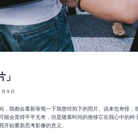
片」
3 月 9 日
间，我都会重新审视一下我曾经拍下的照片。说来也奇怪，
可能会觉得平平无奇，但是随着时间的推移它在我心中的样
我开始重新思考影像的意义。