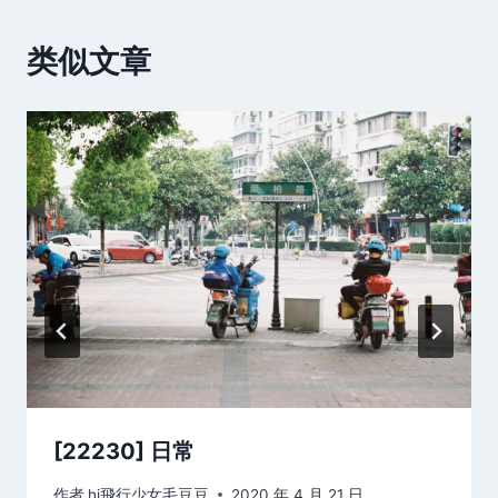
类似文章
[22230] 日常
作者
hi飛行少女毛豆豆
2020 年 4 月 21 日