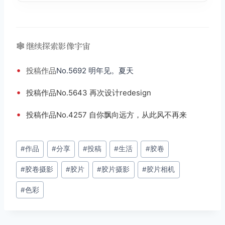
🕸️ 继续探索影像宇宙
•
投稿
作品
No.5692 明年见。夏天
•
投稿作品No.5643 再次设计redesign
•
投稿作品No.4257 自你飘向远方，从此风不再来
文
#
作品
#
分享
#
投稿
#
生活
#
胶卷
章
#
胶卷摄影
#
胶片
#
胶片摄影
#
胶片相机
标
签：
#
色彩