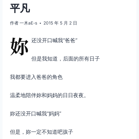
平凡
作者
一木aE-s
2015 年 5 月 2 日
妳
还没开口喊我“爸爸”
但是我知道，后面的所有日子
我都要进入爸爸的角色
温柔地陪伴妳和妈妈的日日夜夜。
妳还没开口喊我“妈妈”
但是，妳一定不知道吧孩子