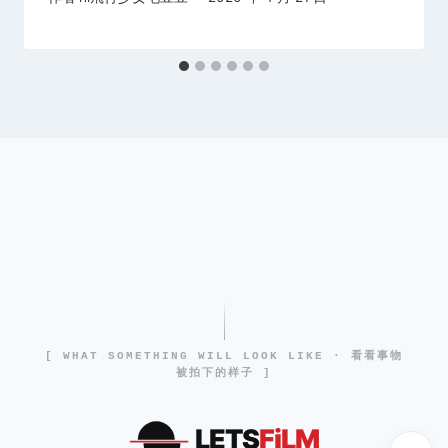
[ WHAT SOMETHING WILL LOOK LIKE · 看看事物
被拍下的样子 ]
LETS
FiLM