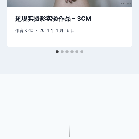
超现实摄影实验作品 – 3CM
作者
Kido
2014 年 1 月 16 日