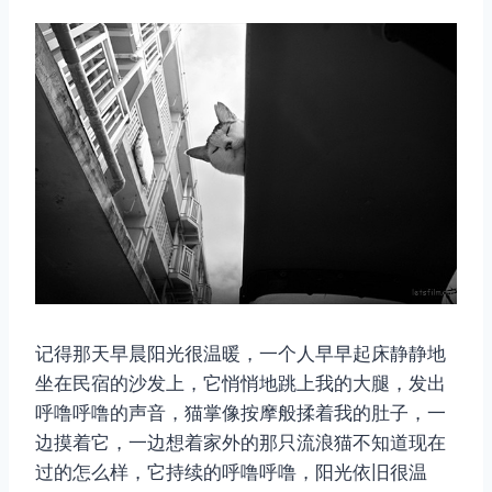
记得那天早晨阳光很温暖，一个人早早起床静静地
坐在民宿的沙发上，它悄悄地跳上我的大腿，发出
呼噜呼噜的声音，猫掌像按摩般揉着我的肚子，一
边摸着它，一边想着家外的那只流浪猫不知道现在
过的怎么样，它持续的呼噜呼噜，阳光依旧很温