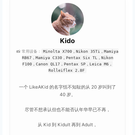
Kido
📸 常用设备：
Minolta X700，Nikon 35Ti，Mamiya
RB67，Mamiya C330，Pentax Six TL，Nikon
F100，Canon QL17，Pentax SP，Leica M6，
Rolleiflex 2.8F
一个 LikeAKid 的名字恬不知耻的从 20 岁叫到了
40 岁。
尽管不想承认但也不能否认年华早已不再，
从 Kid 到 Kidult 再到 Adult，