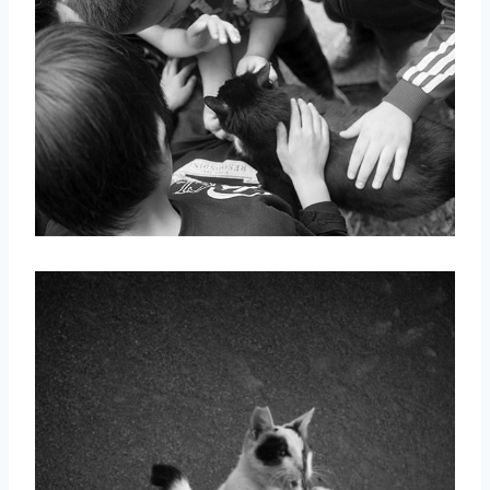
取消
搜索