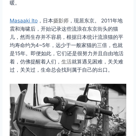
暖。
Masaaki Ito
，日本
摄影师
，现居东京。 2011年地
震和海啸后，开始记录这些流浪在东京街头的猫
儿，然而生存并不容易，根据日本统计流浪猫的平
均寿命约为4~5年，远少于一般家猫的三倍，也就
是15年。即便如此，它们还是很努力并且自由地活
着，仿佛提醒着人们，
生活
就算遇见困难，关关难
过，关关过，生命总会找到属于自己的出口。