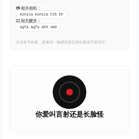
📷 相关相机：
Konica Konica C35 EF
🎞️ 相关
胶片
：
Agfa Agfa APX 400
点击型号标签，探索同一物理容器记录的更多宇宙切片。
你爱叫言射还是长脸怪