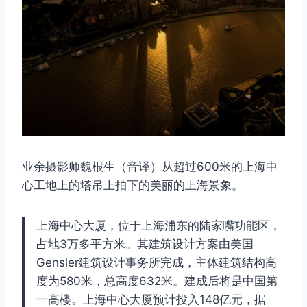
业余摄影师魏根生（音译）从超过600米的上海中
心工地上的塔吊上拍下的美丽的上海景象。
上海中心大厦，位于上海浦东的陆家嘴功能区，
占地3万多平方米。其建筑设计方案由美国
Gensler建筑设计事务所完成，主体建筑结构高
度为580米，总高度632米。建成后将是中国第
一高楼。上海中心大厦预计投入148亿元，据