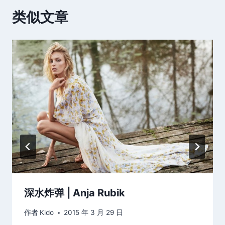
类似文章
深水炸弹 | Anja Rubik
作者
Kido
2015 年 3 月 29 日