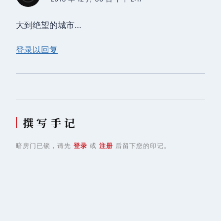
大到绝望的城市…
登录以回复
撰 写 手 记
暗房门已锁，请先
登录
或
注册
后留下您的印记。