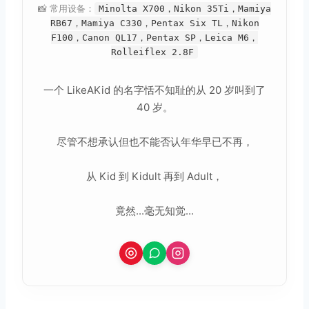
📸 常用设备：
Minolta X700，Nikon 35Ti，Mamiya
RB67，Mamiya C330，Pentax Six TL，Nikon
F100，Canon QL17，Pentax SP，Leica M6，
Rolleiflex 2.8F
一个 LikeAKid 的名字恬不知耻的从 20 岁叫到了
40 岁。
尽管不想承认但也不能否认年华早已不再，
从 Kid 到 Kidult 再到 Adult，
竟然...毫无知觉...