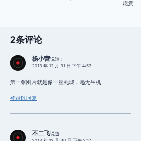
愿意
导
航
2条评论
杨小营
说道：
2013 年 12 月 31 日 下午 4:53
第一张图片就是像一座死城，毫无生机
登录以回复
不二飞
说道：
2013 年 12 月 30 日 下午 2:17