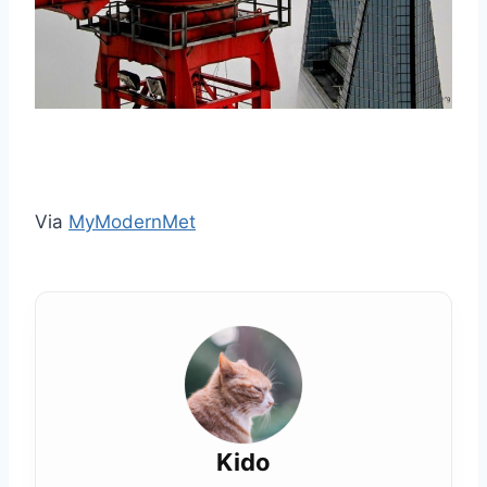
Via
MyModernMet
Kido