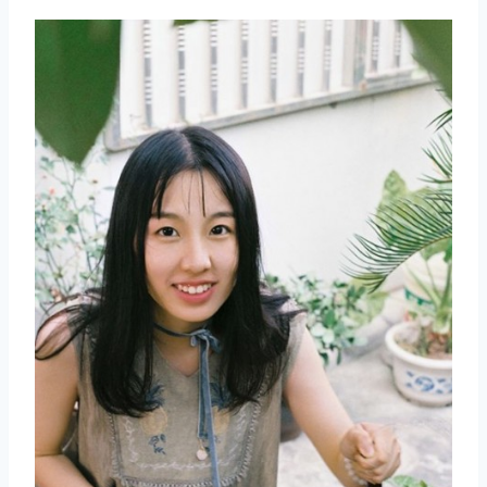
取消
搜索