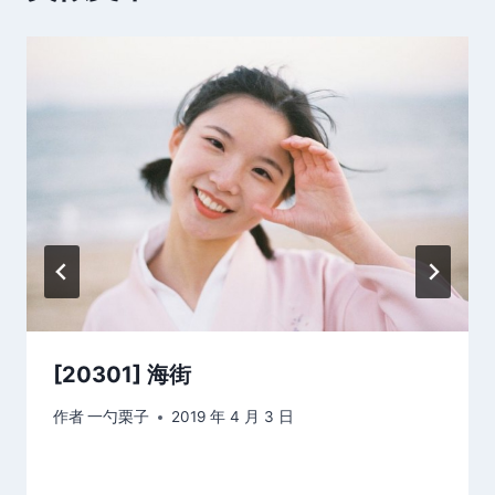
[20301] 海街
作者
一勺栗子
2019 年 4 月 3 日