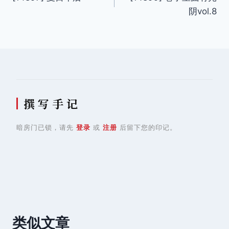
章
阴vol.8
导
航
撰 写 手 记
暗房门已锁，请先
登录
或
注册
后留下您的印记。
类似文章