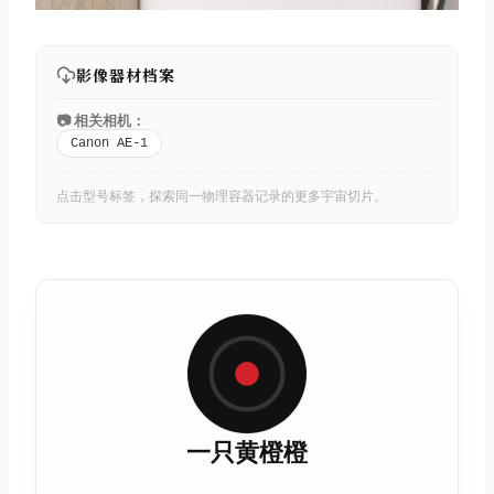
影像器材档案
📷 相关相机：
Canon AE-1
点击型号标签，探索同一物理容器记录的更多宇宙切片。
一只黄橙橙