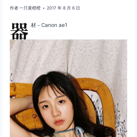
作者
一只黄橙橙
2017 年 8 月 6 日
器
材－Canon ae1