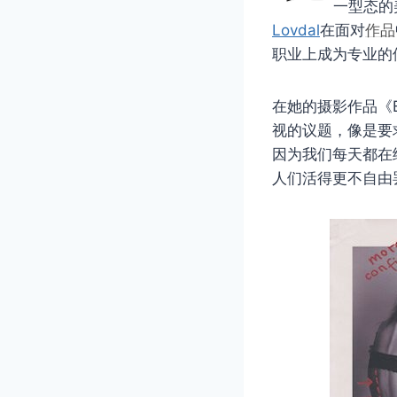
一型态的
Lovdal
在面对
作品
职业上成为专业的
在她的摄影作品《B
视的议题，像是要
因为我们每天都在
人们活得更不自由