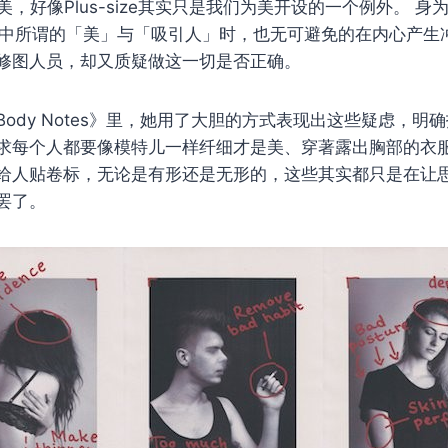
美，好像Plus-size其实只是我们为美开设的一个例外。 身
中所谓的「美」与「吸引人」时，也无可避免的在内心产生
修图人员，却又质疑做这一切是否正确。
ody Notes》里，她用了大胆的方式表现出这些疑虑，明
求每个人都要像模特儿一样纤细才是美、穿著露出胸部的衣
给人贴卷标，无论是有形还是无形的，这些其实都只是在让
罢了。