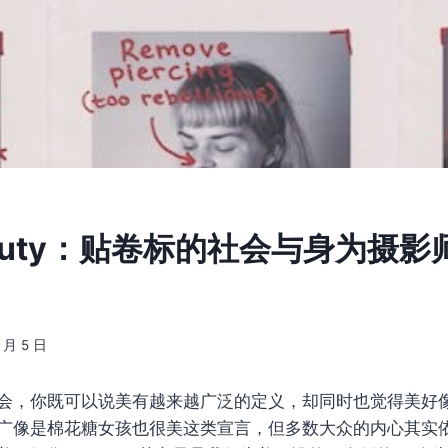
Beauty：贴卷标的社会与身为摄
6 月 5 日
会，你既可以说美有越来越广泛的定义，却同时也觉得美好
广像是棉花糖女孩也很美这类宣言，但多数大众的内心其实