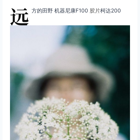
远
方的田野 机器尼康F100
胶片
柯达200