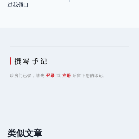
章
过我领口
导
航
撰 写 手 记
暗房门已锁，请先
登录
或
注册
后留下您的印记。
类似文章