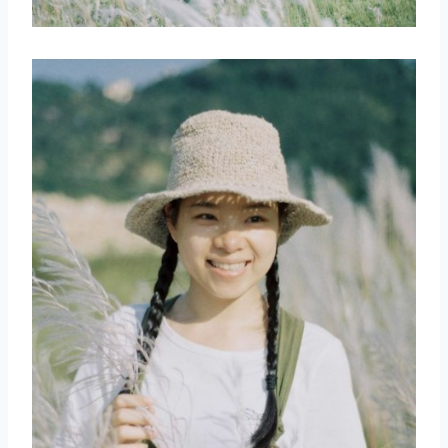
取消
搜索