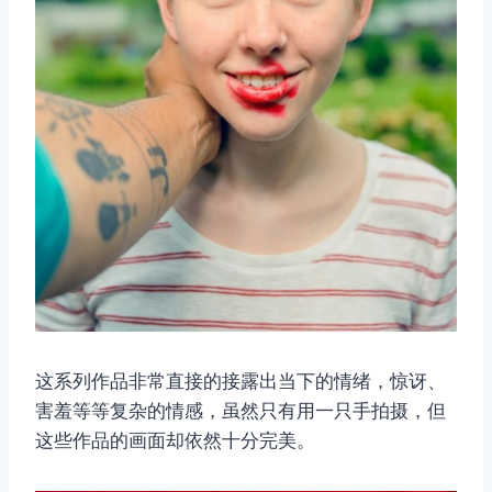
这系列作品非常直接的接露出当下的情绪，惊讶、
害羞等等复杂的情感，虽然只有用一只手拍摄，但
这些作品的画面却依然十分完美。