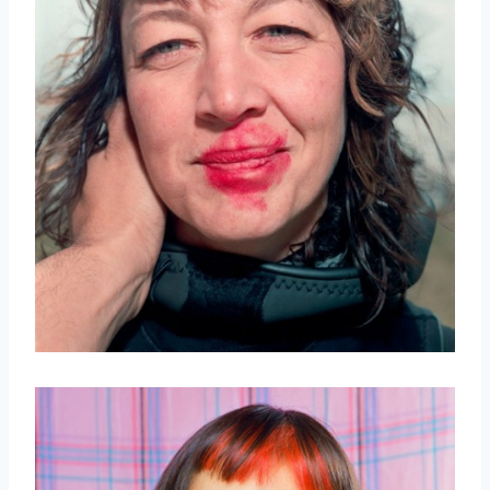
取消
搜索