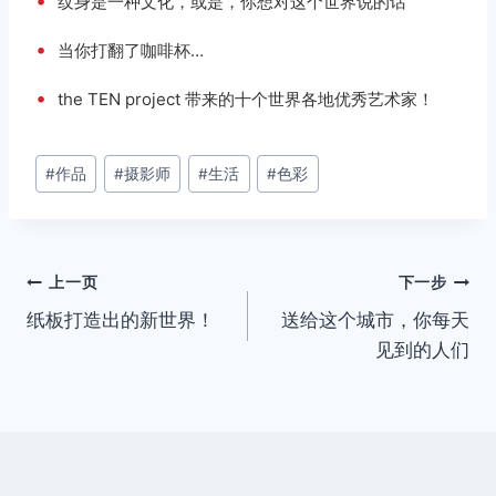
•
纹身是一种文化，或是，你想对这个世界说的话
•
当你打翻了咖啡杯…
•
the TEN project 带来的十个世界各地优秀艺术家！
文
#
作品
#
摄影师
#
生活
#
色彩
章
标
签：
文
上一页
下一步
纸板打造出的新世界！
送给这个城市，你每天
章
见到的人们
导
航