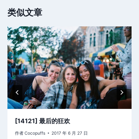
类似文章
[14121] 最后的狂欢
作者
Cocopuffs
2017 年 6 月 27 日