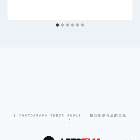
[ PHOTOGRAPH THEIR SOULS · 摄取影像背后的灵魂
]