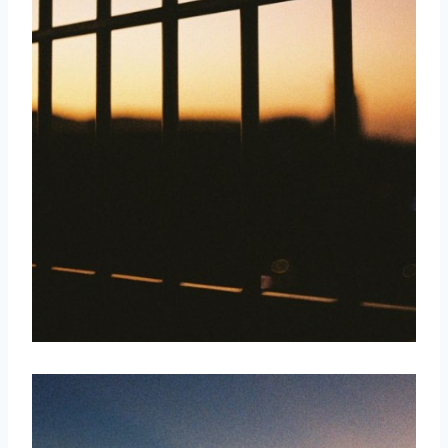
取消
搜索