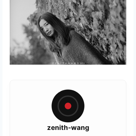
取消
搜索
zenith-wang