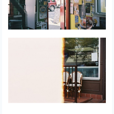
取消
搜索