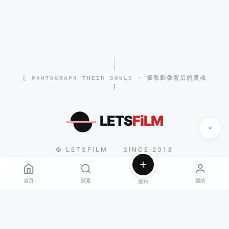
[ PHOTOGRAPH THEIR SOULS · 摄取影像背后的灵魂
]
LETS
FiLM
© LETSFILM
SINCE 2013
|
首页
探索
我的
发布