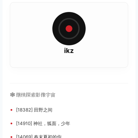
ikz
🕸️ 继续探索影像宇宙
•
[18382] 田野之间
•
[14910] 神社，狐面，少年
•
[14069] 春末夏初的你