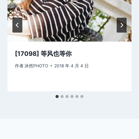
[17098] 等风也等你
作者
沐然PHOTO
2018 年 4 月 4 日