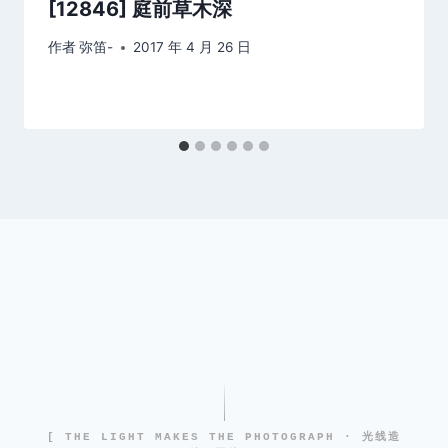
[12846] 庭前草木深
作者
弥笛-
2017 年 4 月 26 日
[ THE LIGHT MAKES THE PHOTOGRAPH · 光线造