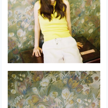
取消
搜索