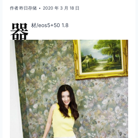
作者
昨日存储
2020 年 3 月 18 日
器
材/eos5+50 1.8