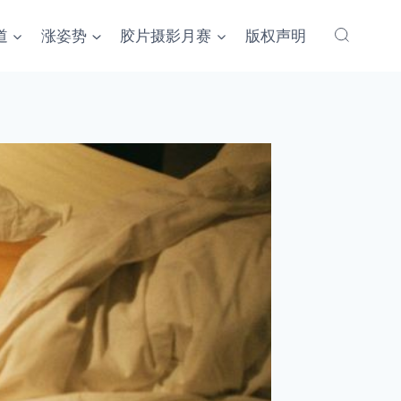
道
涨姿势
胶片摄影月赛
版权声明