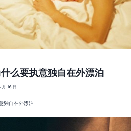
] 为什么要执意独自在外漂泊
4 月 16 日
意独自在外漂泊