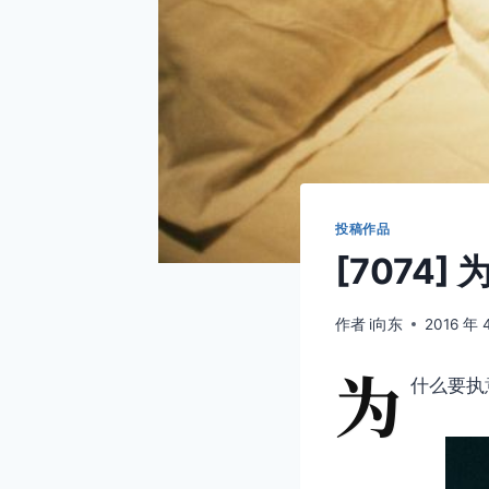
投稿作品
[7074
作者
i向东
2016 年 
为
什么要执