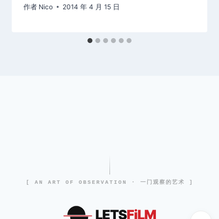
作者
Nico
2014 年 4 月 15 日
[ AN ART OF OBSERVATION · 一门观察的艺术 ]
LETS
FiLM