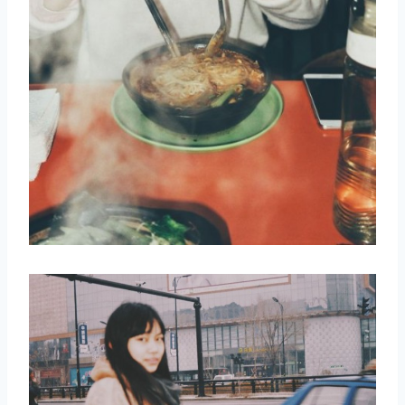
取消
搜索