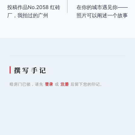
投稿作品No.2058 红砖
在你的城市遇见你——
章
厂，我拍过的广州
照片可以阐述一个故事
导
航
撰 写 手 记
暗房门已锁，请先
登录
或
注册
后留下您的印记。