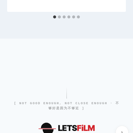
[ NOT GOOD ENOUGH, NOT CLOSE ENOUGH · 不
够好是因为不够近 ]
LETS
FiLM