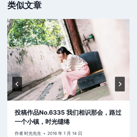
类似文章
投稿作品No.6335 我们相识那会，路过
一个小镇，时光缱绻
作者
时光先生
2016 年 1 月 14 日