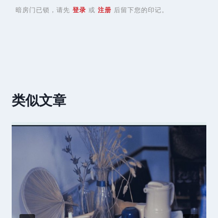
暗房门已锁，请先
登录
或
注册
后留下您的印记。
类似文章