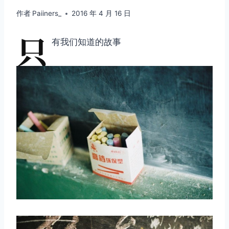
作者
Paiiners_
2016 年 4 月 16 日
只
有我们知道的故事