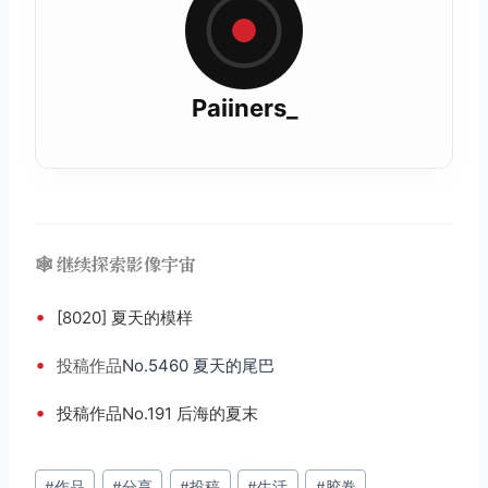
Paiiners_
🕸️ 继续探索影像宇宙
•
[8020] 夏天的模样
•
投稿
作品
No.5460 夏天的尾巴
•
投稿作品No.191 后海的夏末
文
#
作品
#
分享
#
投稿
#
生活
#
胶卷