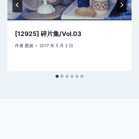
[12925] 碎片集/Vol.03
作者
鹿淑
2017 年 5 月 2 日