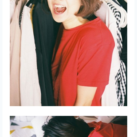
取消
搜索