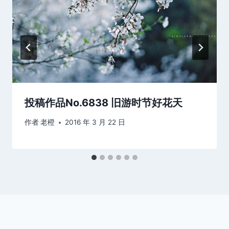
投稿作品No.6838 旧游时节好花天
作者
老橙
2016 年 3 月 22 日