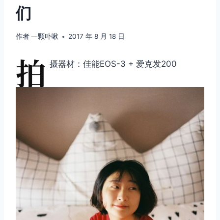
们
作者
一颗卟啾
2017 年 8 月 18 日
拍
摄器材：佳能EOS-3 + 爱克发200