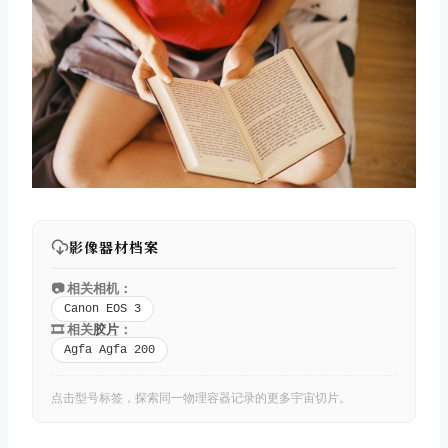
影像器材档案
📷 相关相机：
Canon EOS 3
🎞️ 相关
胶片
：
Agfa Agfa 200
点击型号标签，探索同一物理容器记录的更多宇宙切片。