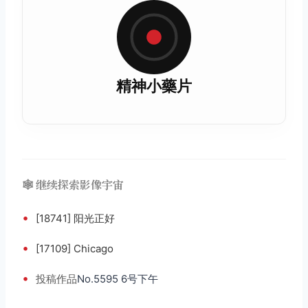
精神小藥片
🕸️ 继续探索影像宇宙
•
[18741] 阳光正好
•
[17109] Chicago
•
投稿
作品
No.5595 6号下午