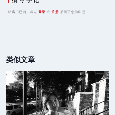
暗房门已锁，请先
登录
或
注册
后留下您的印记。
类似文章