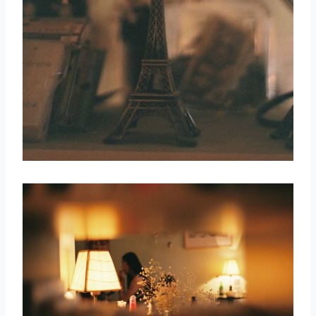
取消
搜索