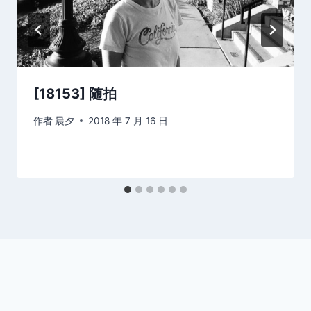
[18153] 随拍
作者
晨夕
2018 年 7 月 16 日