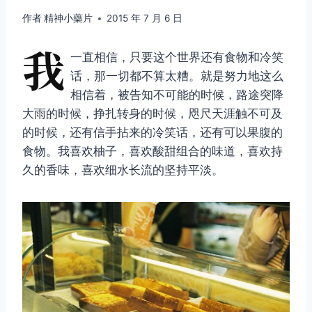
作者
精神小藥片
2015 年 7 月 6 日
我
一直相信，只要这个世界还有食物和冷笑
话，那一切都不算太糟。就是努力地这么
相信着，被告知不可能的时候，路途突降
大雨的时候，挣扎转身的时候，咫尺天涯触不可及
的时候，还有信手拈来的冷笑话，还有可以果腹的
食物。我喜欢柚子，喜欢酸甜组合的味道，喜欢持
久的香味，喜欢细水长流的坚持平淡。