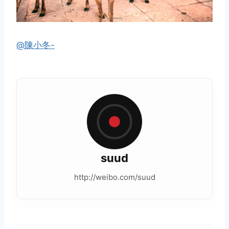
取消
搜索
@陳小冬-
suud
http://weibo.com/suud