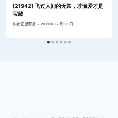
[21942] 飞过人间的无常，才懂爱才是
宝藏
作者
正版西瓜
2019 年 12 月 26 日