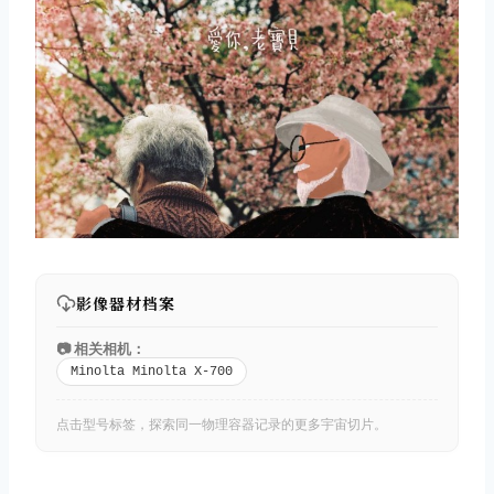
取消
搜索
影像器材档案
📷 相关相机：
Minolta Minolta X-700
点击型号标签，探索同一物理容器记录的更多宇宙切片。