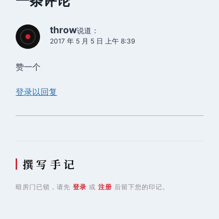
一条评论
throw
说道：
2017 年 5 月 5 日 上午 8:39
赞一个
登录以回复
撰 写 手 记
暗房门已锁，请先
登录
或
注册
后留下您的印记。