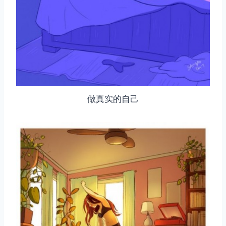
做真实的自己