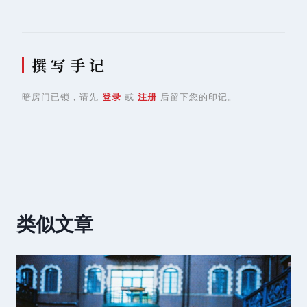
撰 写 手 记
暗房门已锁，请先
登录
或
注册
后留下您的印记。
类似文章