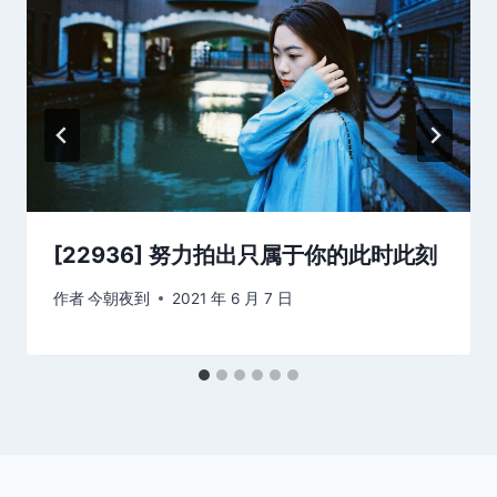
[22936] 努力拍出只属于你的此时此刻
作者
今朝夜到
2021 年 6 月 7 日