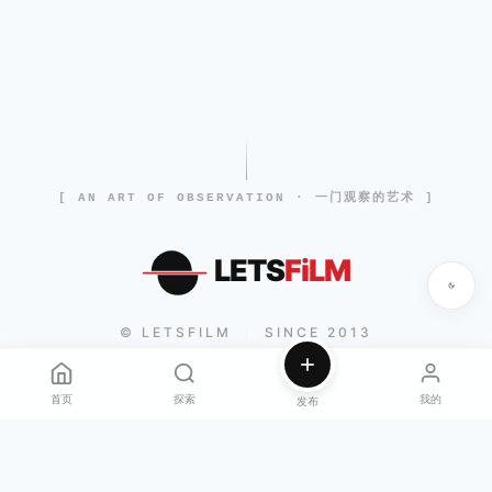
[ AN ART OF OBSERVATION · 一门观察的艺术 ]
LETS
FiLM
© LETSFILM
SINCE 2013
|
首页
探索
我的
发布